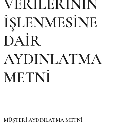
VERİLERİNİN
İŞLENMESİNE
DAİR
AYDINLATMA
METNİ
MÜŞTERİ AYDINLATMA METNİ