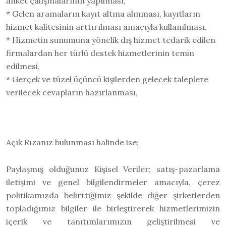
anket çalışmalarının yapılması,
* Gelen aramaların kayıt altına alınması, kayıtların
hizmet kalitesinin arttırılması amacıyla kullanılması,
* Hizmetin sunumuna yönelik dış hizmet tedarik edilen
firmalardan her türlü destek hizmetlerinin temin
edilmesi,
* Gerçek ve tüzel üçüncü kişilerden gelecek taleplere
verilecek cevapların hazırlanması,
Açık Rızanız bulunması halinde ise;
Paylaşmış olduğunuz Kişisel Veriler; satış-pazarlama
iletişimi ve genel bilgilendirmeler amacıyla, çerez
politikamızda belirttiğimiz şekilde diğer şirketlerden
topladığımız bilgiler ile birleştirerek hizmetlerimizin
içerik ve tanıtımlarımızın geliştirilmesi ve