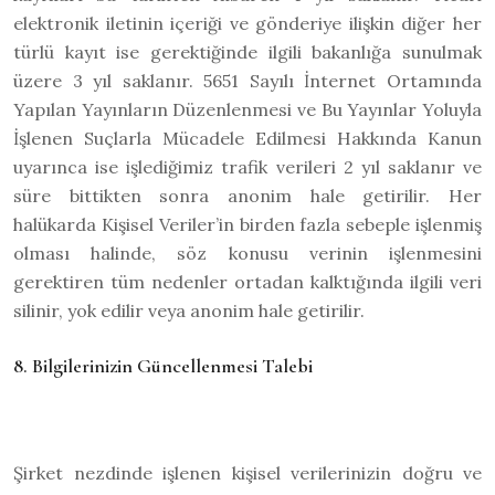
elektronik iletinin içeriği ve gönderiye ilişkin diğer her
türlü kayıt ise gerektiğinde ilgili bakanlığa sunulmak
üzere 3 yıl saklanır. 5651 Sayılı İnternet Ortamında
Yapılan Yayınların Düzenlenmesi ve Bu Yayınlar Yoluyla
İşlenen Suçlarla Mücadele Edilmesi Hakkında Kanun
uyarınca ise işlediğimiz trafik verileri 2 yıl saklanır ve
süre bittikten sonra anonim hale getirilir. Her
halükarda Kişisel Veriler’in birden fazla sebeple işlenmiş
olması halinde, söz konusu verinin işlenmesini
gerektiren tüm nedenler ortadan kalktığında ilgili veri
silinir, yok edilir veya anonim hale getirilir.
8. Bilgilerinizin Güncellenmesi Talebi
Şirket nezdinde işlenen kişisel verilerinizin doğru ve