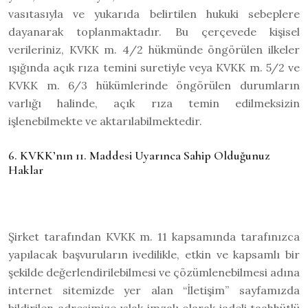
vasıtasıyla ve yukarıda belirtilen hukuki sebeplere
dayanarak toplanmaktadır. Bu çerçevede kişisel
verileriniz, KVKK m. 4/2 hükmünde öngörülen ilkeler
ışığında açık rıza temini suretiyle veya KVKK m. 5/2 ve
KVKK m. 6/3 hükümlerinde öngörülen durumların
varlığı halinde, açık rıza temin edilmeksizin
işlenebilmekte ve aktarılabilmektedir.
6. KVKK’nın 11. Maddesi Uyarınca Sahip Olduğunuz
Haklar
Şirket tarafından KVKK m. 11 kapsamında tarafınızca
yapılacak başvuruların ivedilikle, etkin ve kapsamlı bir
şekilde değerlendirilebilmesi ve çözümlenebilmesi adına
internet sitemizde yer alan “İletişim” sayfamızda