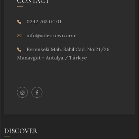
CONTACT
0242 763 04 01
info@sidecrown.com
Evrenseki Mah. Sahil Cad. No:21/26
Manavgat - Antalya / Türkiye
DISCOVER