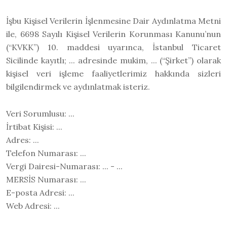
İşbu Kişisel Verilerin İşlenmesine Dair Aydınlatma Metni
ile, 6698 Sayılı Kişisel Verilerin Korunması Kanunu’nun
(“KVKK”) 10. maddesi uyarınca, İstanbul Ticaret
Sicilinde kayıtlı; ... adresinde mukim, ... (“Şirket”) olarak
kişisel veri işleme faaliyetlerimiz hakkında sizleri
bilgilendirmek ve aydınlatmak isteriz.
Veri Sorumlusu:
...
İrtibat Kişisi:
...
Adres:
...
Telefon Numarası:
...
Vergi Dairesi-Numarası:
... - ...
MERSİS Numarası:
...
E-posta Adresi:
...
Web Adresi:
...