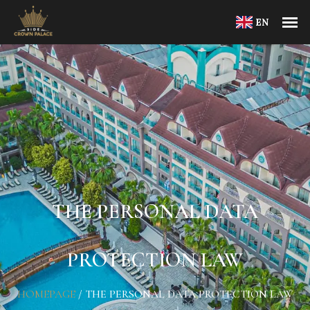
EN
THE PERSONAL DATA
PROTECTION LAW
HOMEPAGE
/
THE PERSONAL DATA PROTECTION LAW