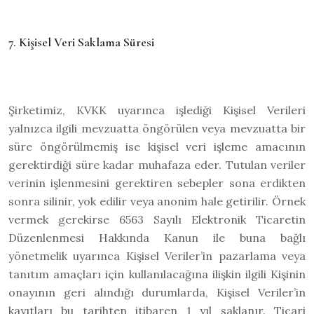
7. Kişisel Veri Saklama Süresi
Şirketimiz, KVKK uyarınca işlediği Kişisel Verileri
yalnızca ilgili mevzuatta öngörülen veya mevzuatta bir
süre öngörülmemiş ise kişisel veri işleme amacının
gerektirdiği süre kadar muhafaza eder. Tutulan veriler
verinin işlenmesini gerektiren sebepler sona erdikten
sonra silinir, yok edilir veya anonim hale getirilir. Örnek
vermek gerekirse 6563 Sayılı Elektronik Ticaretin
Düzenlenmesi Hakkında Kanun ile buna bağlı
yönetmelik uyarınca Kişisel Veriler’in pazarlama veya
tanıtım amaçları için kullanılacağına ilişkin ilgili Kişinin
onayının geri alındığı durumlarda, Kişisel Veriler’in
kayıtları bu tarihten itibaren 1 yıl saklanır. Ticari