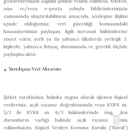
gönderilerinizin sağlıklı şekilde teslim edilmesi, telefon,
sms ve/veya e-posta yoluyla bildirimlerimizin
zamanında ulaştırılabilmesi amacıyla, sözleşme ilişkisi
içinde olduğumuz, veri güvenliği konusundaki
hassasiyetimizi paylaşan, ilgili mevzuat hükümlerine
riayet eden; yerli ya da yabancı ülkelerde yerleşik 3.
kişilerle, yalnızca ihtiyaç durumunda ve gerekli ölçüde
paylaşılacaktır.
4. Yurtdışına Veri Aktarımı
Şirket tarafından, hukuka uygun olarak işlenen kişisel
verileriniz, açık rızanız doğrultusunda veya KVKK m.
5/2 ile KVKK m. 6/3 hükümlerinde öngörülen
durumların varlığı halinde açık rızanız temin
edilmeksizin, Kişisel Verileri Koruma Kurulu (“Kurul”)