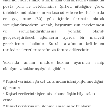
bildirilen adresimize ıslak imzalı olarak iadeli taahhütlü
posta yolu ile iletebilirsiniz. Şirket, niteliğine göre,
talebinizi mümkün olan en kısa sürede ve her halükarda
en geç otuz (30) gün içinde ücretsiz olarak
sonuçlandıracaktır. Ancak, başvurunuzun incelenmesi
ve sonuçlandırılmasına yönelik olarak
gerçekleştirilecek işlemlerin ayrıca bir maliyeti
gerektirmesi halinde, Kurul tarafından belirlenen
tarifedeki ücretler tarafınıza fatura edilecektir.
Yukarıda anılan madde hükmü uyarınca sahip
olduğunuz haklar aşağıdaki gibidir:
* Kişisel verinizin Şirket tarafından işlenip işlenmediğini
öğrenme,
* Kişisel verileriniz işlenmişse buna ilişkin bilgi talep
etme,
* Kişisel verilerinizin işlenme amacını ve bunların