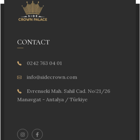
CONTACT
0242 763 04 01
info@sidecrown.com
Evrenseki Mah. Sahil Cad. No:21/26
Manavgat - Antalya / Türkiye