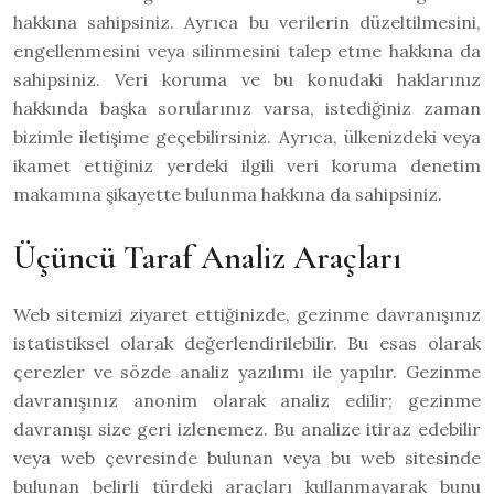
hakkına sahipsiniz. Ayrıca bu verilerin düzeltilmesini,
engellenmesini veya silinmesini talep etme hakkına da
sahipsiniz. Veri koruma ve bu konudaki haklarınız
hakkında başka sorularınız varsa, istediğiniz zaman
bizimle iletişime geçebilirsiniz. Ayrıca, ülkenizdeki veya
ikamet ettiğiniz yerdeki ilgili veri koruma denetim
makamına şikayette bulunma hakkına da sahipsiniz.
Üçüncü Taraf Analiz Araçları
Web sitemizi ziyaret ettiğinizde, gezinme davranışınız
istatistiksel olarak değerlendirilebilir. Bu esas olarak
çerezler ve sözde analiz yazılımı ile yapılır. Gezinme
davranışınız anonim olarak analiz edilir; gezinme
davranışı size geri izlenemez. Bu analize itiraz edebilir
veya web çevresinde bulunan veya bu web sitesinde
bulunan belirli türdeki araçları kullanmayarak bunu