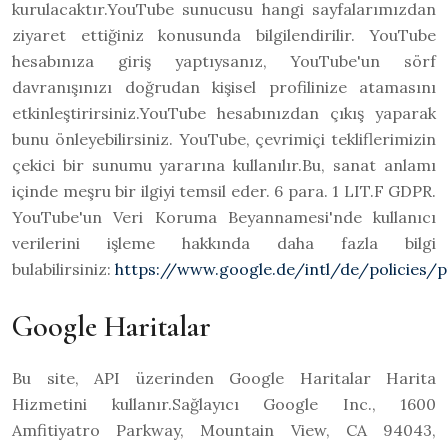
kurulacaktır.YouTube sunucusu hangi sayfalarımızdan
ziyaret ettiğiniz konusunda bilgilendirilir. YouTube
hesabınıza giriş yaptıysanız, YouTube'un sörf
davranışınızı doğrudan kişisel profilinize atamasını
etkinleştirirsiniz.YouTube hesabınızdan çıkış yaparak
bunu önleyebilirsiniz. YouTube, çevrimiçi tekliflerimizin
çekici bir sunumu yararına kullanılır.Bu, sanat anlamı
içinde meşru bir ilgiyi temsil eder. 6 para. 1 LIT.F GDPR.
YouTube'un Veri Koruma Beyannamesi'nde kullanıcı
verilerini işleme hakkında daha fazla bilgi
bulabilirsiniz:
https://www.google.de/intl/de/policies/p
Google Haritalar
Bu site, API üzerinden Google Haritalar Harita
Hizmetini kullanır.Sağlayıcı Google Inc., 1600
Amfitiyatro Parkway, Mountain View, CA 94043,