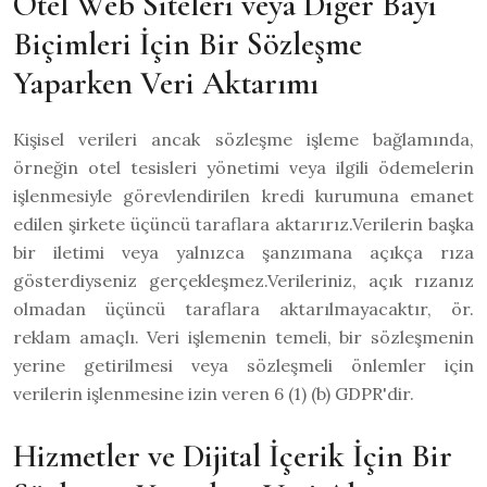
Otel Web Siteleri veya Diğer Bayi
Biçimleri İçin Bir Sözleşme
Yaparken Veri Aktarımı
Kişisel verileri ancak sözleşme işleme bağlamında,
örneğin otel tesisleri yönetimi veya ilgili ödemelerin
işlenmesiyle görevlendirilen kredi kurumuna emanet
edilen şirkete üçüncü taraflara aktarırız.Verilerin başka
bir iletimi veya yalnızca şanzımana açıkça rıza
gösterdiyseniz gerçekleşmez.Verileriniz, açık rızanız
olmadan üçüncü taraflara aktarılmayacaktır, ör.
reklam amaçlı. Veri işlemenin temeli, bir sözleşmenin
yerine getirilmesi veya sözleşmeli önlemler için
verilerin işlenmesine izin veren 6 (1) (b) GDPR'dir.
Hizmetler ve Dijital İçerik İçin Bir