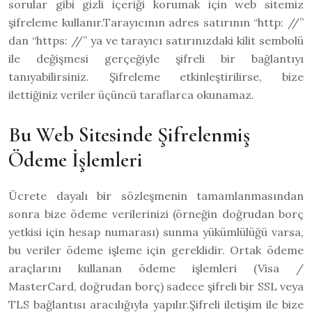
sorular gibi gizli içeriği korumak için web sitemiz
şifreleme kullanır.Tarayıcının adres satırının “http: //”
dan “https: //” ya ve tarayıcı satırınızdaki kilit sembolü
ile değişmesi gerçeğiyle şifreli bir bağlantıyı
tanıyabilirsiniz. Şifreleme etkinleştirilirse, bize
ilettiğiniz veriler üçüncü taraflarca okunamaz.
Bu Web Sitesinde Şifrelenmiş
Ödeme İşlemleri
Ücrete dayalı bir sözleşmenin tamamlanmasından
sonra bize ödeme verilerinizi (örneğin doğrudan borç
yetkisi için hesap numarası) sunma yükümlülüğü varsa,
bu veriler ödeme işleme için gereklidir. Ortak ödeme
araçlarını kullanan ödeme işlemleri (Visa /
MasterCard, doğrudan borç) sadece şifreli bir SSL veya
TLS bağlantısı aracılığıyla yapılır.Şifreli iletişim ile bize