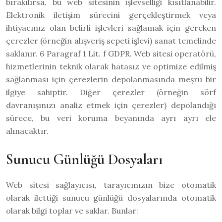
bırakılırsa, bu web sitesinin işlevselliği kısıtlanabilir.
Elektronik iletişim sürecini gerçekleştirmek veya
ihtiyacınız olan belirli işlevleri sağlamak için gereken
çerezler (örneğin alışveriş sepeti işlevi) sanat temelinde
saklanır. 6 Paragraf 1 Lit. f GDPR. Web sitesi operatörü,
hizmetlerinin teknik olarak hatasız ve optimize edilmiş
sağlanması için çerezlerin depolanmasında meşru bir
ilgiye sahiptir. Diğer çerezler (örneğin sörf
davranışınızı analiz etmek için çerezler) depolandığı
sürece, bu veri koruma beyanında ayrı ayrı ele
alınacaktır.
Sunucu Günlüğü Dosyaları
Web sitesi sağlayıcısı, tarayıcınızın bize otomatik
olarak ilettiği sunucu günlüğü dosyalarında otomatik
olarak bilgi toplar ve saklar. Bunlar: