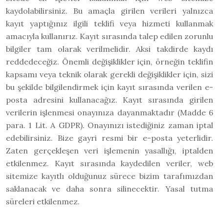
kaydolabilirsiniz. Bu amaçla girilen verileri yalnızca
kayıt yaptığınız ilgili teklifi veya hizmeti kullanmak
amacıyla kullanırız. Kayıt sırasında talep edilen zorunlu
bilgiler tam olarak verilmelidir. Aksi takdirde kaydı
reddedeceğiz. Önemli değişiklikler için, örneğin teklifin
kapsamı veya teknik olarak gerekli değişiklikler için, sizi
bu şekilde bilgilendirmek için kayıt sırasında verilen e-
posta adresini kullanacağız. Kayıt sırasında girilen
verilerin işlenmesi onayınıza dayanmaktadır (Madde 6
para. 1 Lit. A GDPR). Onayınızı istediğiniz zaman iptal
edebilirsiniz. Bize gayri resmi bir e-posta yeterlidir.
Zaten gerçekleşen veri işlemenin yasallığı, iptalden
etkilenmez. Kayıt sırasında kaydedilen veriler, web
sitemize kayıtlı olduğunuz sürece bizim tarafımızdan
saklanacak ve daha sonra silinecektir. Yasal tutma
süreleri etkilenmez.