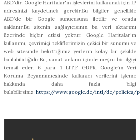
ABD'dir. Google Haritalar'ın işlevlerini kullanmak için IP
adresinizi kaydetmek gerekir.Bu bilgiler genellikle
ABD'de bir Google sunucusuna iletilir ve orada
saklanır.Bu sitenin sağlayıcısının bu veri aktarımı
üzerinde hiçbir etkisi yoktur. Google Haritalar'ın
kullanımı, çevrimiçi tekliflerimizin çekici bir sunumu ve
web sitesinde belirttiğimiz yerlerin kolay bir şekilde
bulılabilirliğidir.Bu, sanat anlamı içinde meşru bir ilgiyi
temsil eder. 6 para. 1 LIT.F GDPR. Google'ın Veri
Koruma Beyannamesinde kullanıcı verilerini işleme
hakkında daha fazla bilgi
bulabilirsiniz:
https://www.google.de/intl/de/policies/p