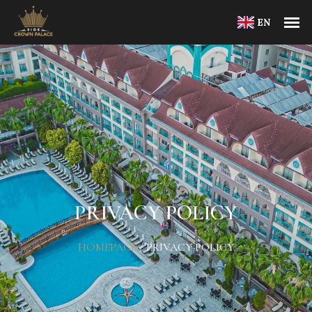
EN
PRIVACY POLICY
HOMEPAGE
/
PRIVACY POLICY