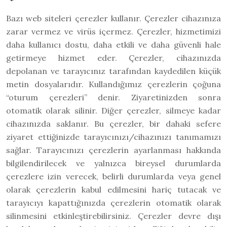
Bazı web siteleri çerezler kullanır. Çerezler cihazınıza
zarar vermez ve virüs içermez. Çerezler, hizmetimizi
daha kullanıcı dostu, daha etkili ve daha güvenli hale
getirmeye hizmet eder. Çerezler, cihazınızda
depolanan ve tarayıcınız tarafından kaydedilen küçük
metin dosyalarıdır. Kullandığımız çerezlerin çoğuna
“oturum çerezleri” denir. Ziyaretinizden sonra
otomatik olarak silinir. Diğer çerezler, silmeye kadar
cihazınızda saklanır. Bu çerezler, bir dahaki sefere
ziyaret ettiğinizde tarayıcınızı/cihazınızı tanımamızı
sağlar. Tarayıcınızı çerezlerin ayarlanması hakkında
bilgilendirilecek ve yalnızca bireysel durumlarda
çerezlere izin verecek, belirli durumlarda veya genel
olarak çerezlerin kabul edilmesini hariç tutacak ve
tarayıcıyı kapattığınızda çerezlerin otomatik olarak
silinmesini etkinleştirebilirsiniz. Çerezler devre dışı