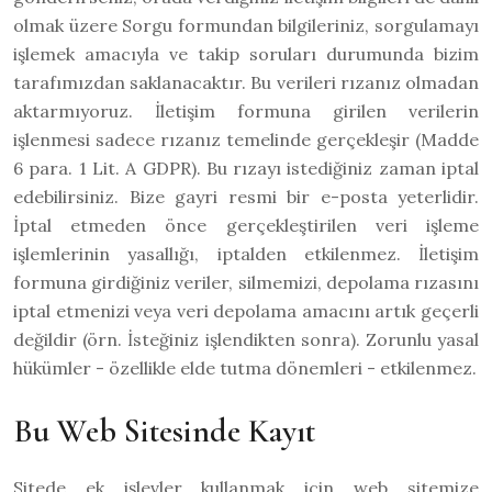
olmak üzere Sorgu formundan bilgileriniz, sorgulamayı
işlemek amacıyla ve takip soruları durumunda bizim
tarafımızdan saklanacaktır. Bu verileri rızanız olmadan
aktarmıyoruz. İletişim formuna girilen verilerin
işlenmesi sadece rızanız temelinde gerçekleşir (Madde
6 para. 1 Lit. A GDPR). Bu rızayı istediğiniz zaman iptal
edebilirsiniz. Bize gayri resmi bir e-posta yeterlidir.
İptal etmeden önce gerçekleştirilen veri işleme
işlemlerinin yasallığı, iptalden etkilenmez. İletişim
formuna girdiğiniz veriler, silmemizi, depolama rızasını
iptal etmenizi veya veri depolama amacını artık geçerli
değildir (örn. İsteğiniz işlendikten sonra). Zorunlu yasal
hükümler - özellikle elde tutma dönemleri - etkilenmez.
Bu Web Sitesinde Kayıt
Sitede ek işlevler kullanmak için web sitemize