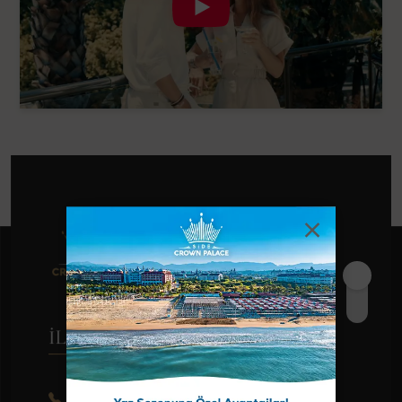
İLETIŞIM
0242 212 16 94