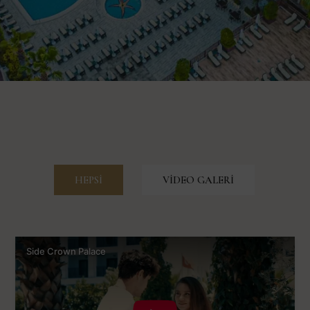
HEPSI
VIDEO GALERI
Side Crown Palace