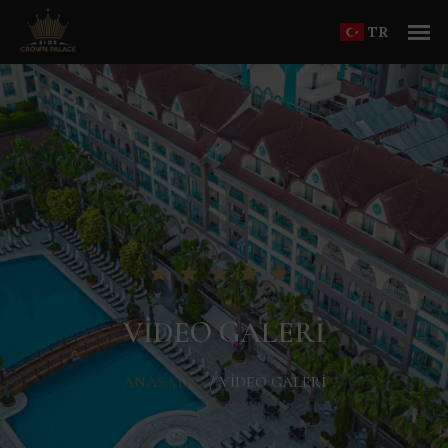
TR
VIDEO GALERI
ANASAYFA
/
VIDEO GALERI