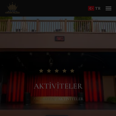
TR
AKTIVITELER
ANASAYFA
/
AKTIVITELER