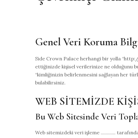
Genel Veri Koruma Bilgi
Side Crown Palace herhangi bir yolla “htt
ettiğinizde kişisel verilerinize ne olduğunu bu
“kimliğinizin belirlenmesini sağlayan her tü
bulabilirsiniz.
WEB SİTEMİZDE Kİ
Bu Web Sitesinde Veri Top
Web sitemizdeki veri işleme ............ tarafın