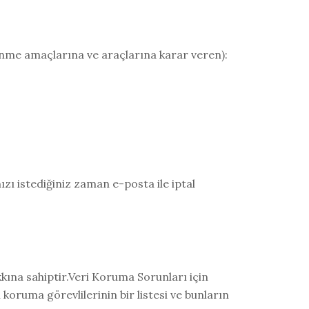
şlenme amaçlarına ve araçlarına karar veren):
ızı istediğiniz zaman e-posta ile iptal
kkına sahiptir.Veri Koruma Sorunları için
oruma görevlilerinin bir listesi ve bunların