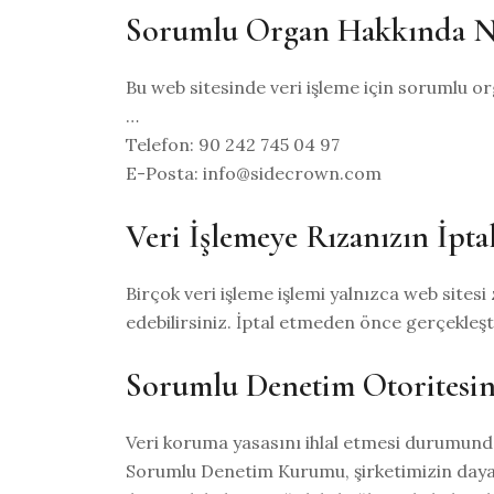
Sorumlu Organ Hakkında N
Bu web sitesinde veri işleme için sorumlu org
…
Telefon: 90 242 745 04 97
E-Posta: info@sidecrown.com
Veri İşlemeye Rızanızın İptal
Birçok veri işleme işlemi yalnızca web sitesi
edebilirsiniz. İptal etmeden önce gerçekleşti
Sorumlu Denetim Otoritesi
Veri koruma yasasını ihlal etmesi durumunda,
Sorumlu Denetim Kurumu, şirketimizin dayand