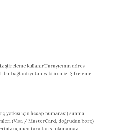
miz şifreleme kullanır.Tarayıcının adres
li bir bağlantıyı tanıyabilirsiniz. Şifreleme
ç yetkisi için hesap numarası) sunma
lemleri (Visa / MasterCard, doğrudan borç)
erileriniz üçüncü taraflarca okunamaz.