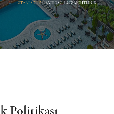
STARTSEITE
/
DATENSCHUTZRICHTLINIE
k Politikası