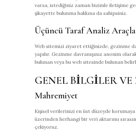
varsa, istediğiniz zaman bizimle iletişime ge
şikayette bulunma hakkına da sahipsiniz.
Üçüncü Taraf Analiz Araçla
Web sitemizi ziyaret ettiğinizde, gezinme dav
yapılır. Gezinme davranışınız anonim olarak 
bulunan veya bu web sitesinde bulunan belirl
GENEL BİLGİLER VE
Mahremiyet
Kişisel verilerinizi en üst düzeyde korumaya ç
üzerinden herhangi bir veri aktarımı sıras
çekiyoruz.