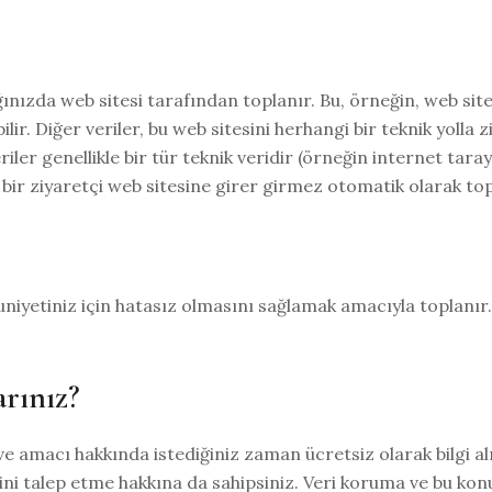
ladığınızda web sitesi tarafından toplanır. Bu, örneğin, web si
ilir. Diğer veriler, bu web sitesini herhangi bir teknik yoll
iler genellikle bir tür teknik veridir (örneğin internet taray
bir ziyaretçi web sitesine girer girmez otomatik olarak top
iyetiniz için hatasız olmasını sağlamak amacıyla toplanır. D
arınız?
sı ve amacı hakkında istediğiniz zaman ücretsiz olarak bilgi a
ini talep etme hakkına da sahipsiniz. Veri koruma ve bu kon