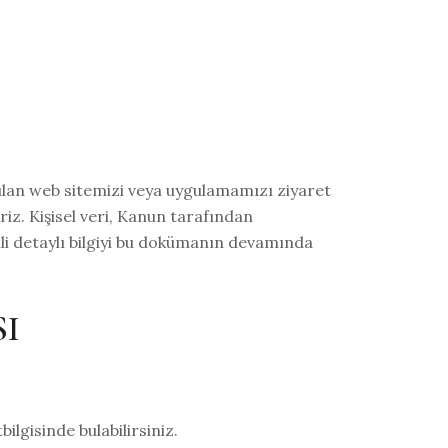
lan web sitemizi veya uygulamamızı ziyaret
eriz. Kişisel veri, Kanun tarafından
gili detaylı bilgiyi bu dokümanın devamında
SI
bilgisinde bulabilirsiniz.