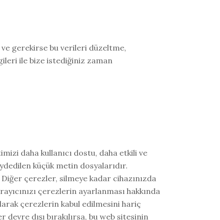
 ve gerekirse bu verileri düzeltme,
ileri ile bize istediğiniz zaman
mizi daha kullanıcı dostu, daha etkili ve
ydedilen küçük metin dosyalarıdır.
 Diğer çerezler, silmeye kadar cihazınızda
Tarayıcınızı çerezlerin ayarlanması hakkında
larak çerezlerin kabul edilmesini hariç
r devre dışı bırakılırsa, bu web sitesinin