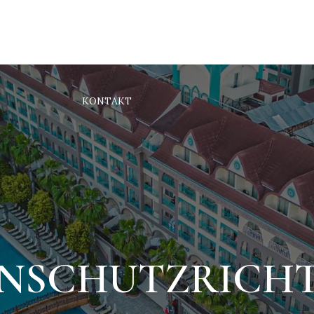
TERKUNFT
UNSER HOTEL
ÜBER UNS
GALERI
KONTAKT
NSCHUTZRICHT