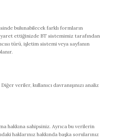
tesinde bulunabilecek farklı formların
a ziyaret ettiğinizde BT sistemimiz tarafından
ıcısı türü, işletim sistemi veya sayfanın
lanır.
iğer veriler, kullanıcı davranışınızı analiz
lma hakkına sahipsiniz. Ayrıca bu verilerin
udaki haklarınız hakkında başka sorularınız