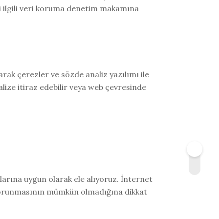
eki ilgili veri koruma denetim makamına
arak çerezler ve sözde analiz yazılımı ile
lize itiraz edebilir veya web çevresinde
salarına uygun olarak ele alıyoruz. İnternet
k korunmasının mümkün olmadığına dikkat