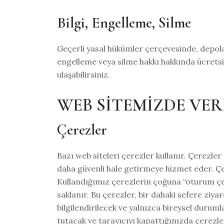
Bilgi, Engelleme, Silme
Geçerli yasal hükümler çerçevesinde, depolana
engelleme veya silme hakkı hakkında ücretsiz 
ulaşabilirsiniz.
WEB SİTEMİZDE VE
Çerezler
Bazı web siteleri çerezler kullanır. Çerezler
daha güvenli hale getirmeye hizmet eder. Çe
Kullandığımız çerezlerin çoğuna “oturum çere
saklanır. Bu çerezler, bir dahaki sefere ziy
bilgilendirilecek ve yalnızca bireysel durum
tutacak ve tarayıcıyı kapattığınızda çerezler