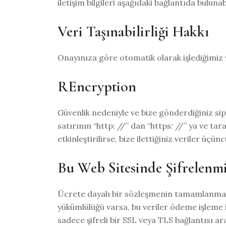
iletişim bilgileri aşağıdaki bağlantıda bulunab
Veri Taşınabilirliği Hakkı
Onayınıza göre otomatik olarak işlediğimiz v
REncryption
Güvenlik nedeniyle ve bize gönderdiğiniz sipa
satırının “http: //” dan “https: //” ya ve tara
etkinleştirilirse, bize ilettiğiniz veriler üç
Bu Web Sitesinde Şifrelenm
Ücrete dayalı bir sözleşmenin tamamlanmas
yükümlülüğü varsa, bu veriler ödeme işleme 
sadece şifreli bir SSL veya TLS bağlantısı ara