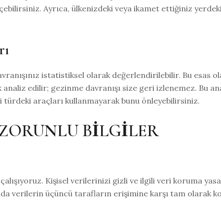
çebilirsiniz. Ayrıca, ülkenizdeki veya ikamet ettiğiniz yerd
rı
ranışınız istatistiksel olarak değerlendirilebilir. Bu esas ol
analiz edilir; gezinme davranışı size geri izlenemez. Bu ana
i türdeki araçları kullanmayarak bunu önleyebilirsiniz.
 ZORUNLU BİLGİLER
alışıyoruz. Kişisel verilerinizi gizli ve ilgili veri koruma ya
ında verilerin üçüncü tarafların erişimine karşı tam olara