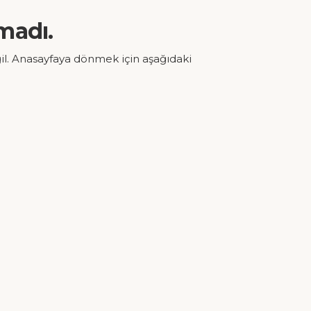
madı.
il. Anasayfaya dönmek için aşağıdaki