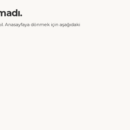
madı.
il. Anasayfaya dönmek için aşağıdaki